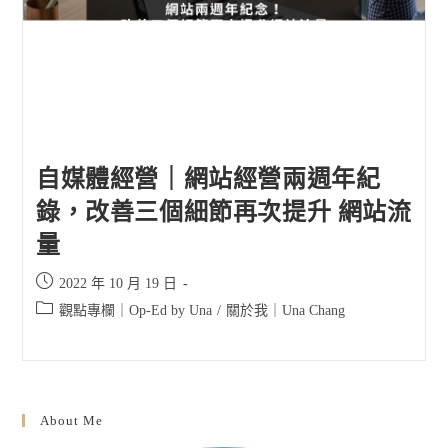
自媒體經營｜網站經營兩週年紀
錄，改善三個細節再次提升 網站流
量
Post
2022 年 10 月 19 日
published:
Post
觀點專欄｜Op-Ed by Una
/
關於我｜Una Chang
category:
About Me