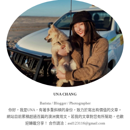
UNA CHANG
Barista / Blogger / Photographer
你好，我是UNA，有著多重斜槓的身份，致力於寫出有價值的文章。
網站目前累積超過百篇的澳洲實用文。若我的文章對您有所幫助，也歡
迎轉載分享！ 合作請洽：
asd123116@gmail.com