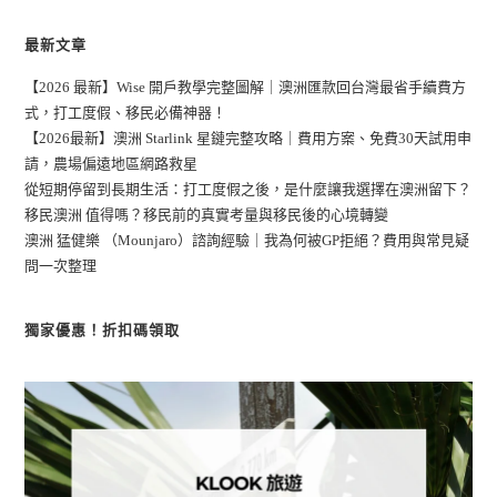
最新文章
【2026 最新】Wise 開戶教學完整圖解｜澳洲匯款回台灣最省手續費方
式，打工度假、移民必備神器！
【2026最新】澳洲 Starlink 星鏈完整攻略｜費用方案、免費30天試用申
請，農場偏遠地區網路救星
從短期停留到長期生活：打工度假之後，是什麼讓我選擇在澳洲留下？
移民澳洲 值得嗎？移民前的真實考量與移民後的心境轉變
澳洲 猛健樂 （Mounjaro）諮詢經驗｜我為何被GP拒絕？費用與常見疑
問一次整理
獨家優惠！折扣碼領取