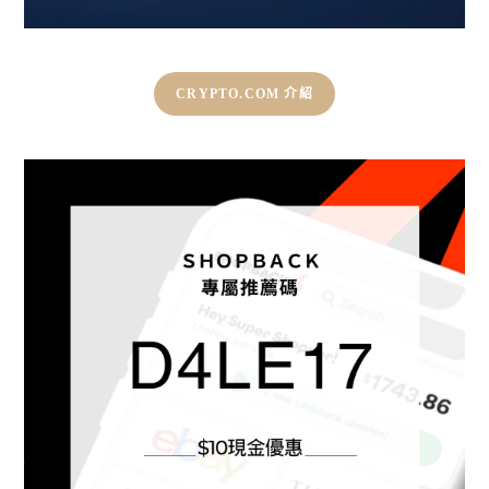
CRYPTO.COM 介紹