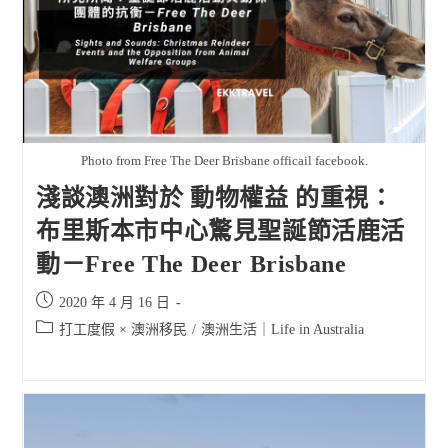
Photo from Free The Deer Brisbane officail facebook.
淺談澳洲對於 動物權益 的重視：
布里斯本市中心驚見聖誕節活鹿活
動－Free The Deer Brisbane
Post
2020 年 4 月 16 日
published:
Post
打工度假 × 澳洲移民
/
澳洲生活｜Life in Australia
category: