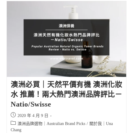
澳洲必買｜天然平價有機 澳洲化妝
水 推薦！兩大熱門澳洲品牌評比－
Natio/Swisse
Post
2020 年 4 月 9 日
published:
Post
澳洲品牌選物｜Australian Brand Picks
/
關於我｜Una
category:
Chang