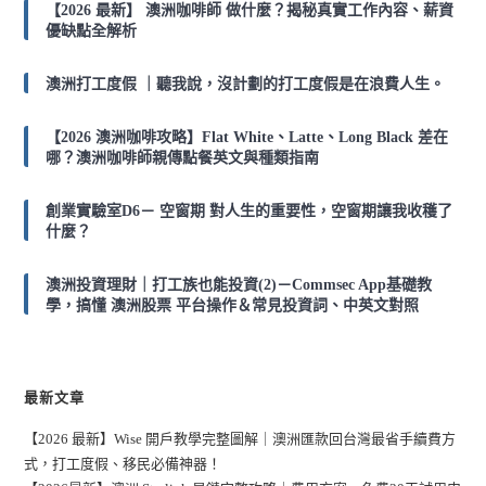
【2026 最新】 澳洲咖啡師 做什麼？揭秘真實工作內容、薪資
優缺點全解析
澳洲打工度假 ｜聽我說，沒計劃的打工度假是在浪費人生。
【2026 澳洲咖啡攻略】Flat White、Latte、Long Black 差在
哪？澳洲咖啡師親傳點餐英文與種類指南
創業實驗室D6－ 空窗期 對人生的重要性，空窗期讓我收穫了
什麼？
澳洲投資理財｜打工族也能投資(2)－Commsec App基礎教
學，搞懂 澳洲股票 平台操作＆常見投資詞、中英文對照
最新文章
【2026 最新】Wise 開戶教學完整圖解｜澳洲匯款回台灣最省手續費方
式，打工度假、移民必備神器！