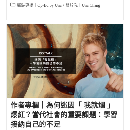
published:
Post
觀點專欄｜Op-Ed by Una
/
關於我｜Una Chang
category:
作者專欄｜為何迷因「 我就爛 」
爆紅？當代社會的重要課題：學習
接納自己的不足