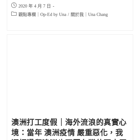
Post
2020 年 4 月 7 日
published:
Post
觀點專欄｜Op-Ed by Una
/
關於我｜Una Chang
category:
澳洲打工度假｜海外流浪的真實心
境：當年 澳洲疫情 嚴重惡化，我