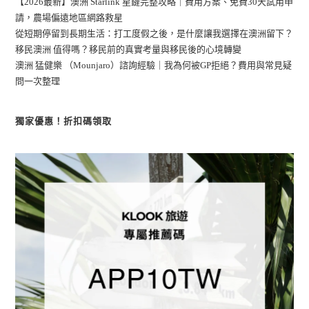
【2026最新】澳洲 Starlink 星鏈完整攻略｜費用方案、免費30天試用申
請，農場偏遠地區網路救星
從短期停留到長期生活：打工度假之後，是什麼讓我選擇在澳洲留下？
移民澳洲 值得嗎？移民前的真實考量與移民後的心境轉變
澳洲 猛健樂 （Mounjaro）諮詢經驗｜我為何被GP拒絕？費用與常見疑
問一次整理
獨家優惠！折扣碼領取