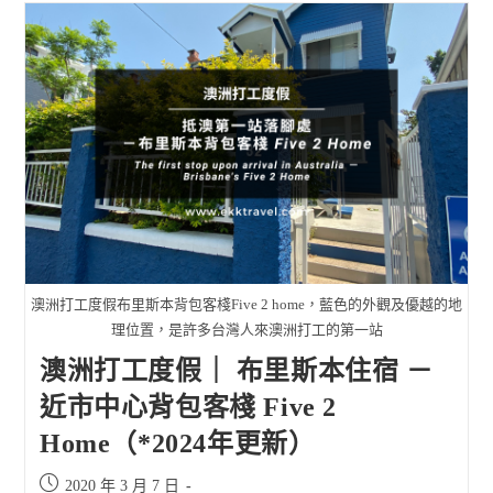
澳洲打工度假布里斯本背包客棧Five 2 home，藍色的外觀及優越的地
理位置，是許多台灣人來澳洲打工的第一站
澳洲打工度假｜ 布里斯本住宿 －
近市中心背包客棧 Five 2
Home（*2024年更新）
Post
2020 年 3 月 7 日