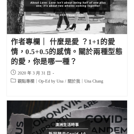
作者專欄｜ 什麼是愛 ？1+1的愛
情，0.5+0.5的感情。關於兩種型態
的愛，你是哪一種？
Post
2020 年 3 月 31 日
published:
Post
觀點專欄｜Op-Ed by Una
/
關於我｜Una Chang
category: