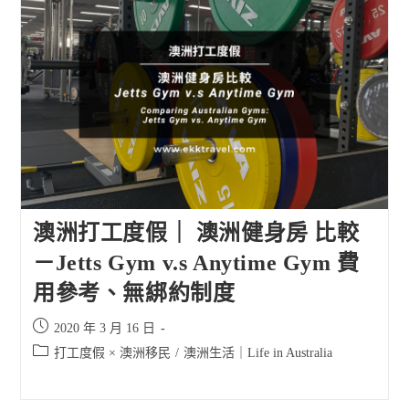
澳洲打工度假｜ 澳洲健身房 比較
－Jetts Gym v.s Anytime Gym 費
用參考、無綁約制度
Post
2020 年 3 月 16 日
published:
Post
打工度假 × 澳洲移民
/
澳洲生活｜Life in Australia
category: