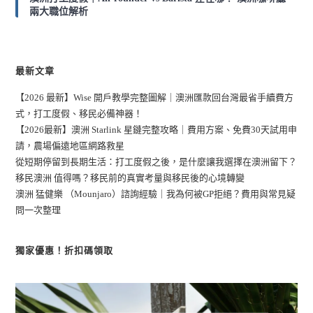
兩大職位解析
最新文章
【2026 最新】Wise 開戶教學完整圖解｜澳洲匯款回台灣最省手續費方
式，打工度假、移民必備神器！
【2026最新】澳洲 Starlink 星鏈完整攻略｜費用方案、免費30天試用申
請，農場偏遠地區網路救星
從短期停留到長期生活：打工度假之後，是什麼讓我選擇在澳洲留下？
移民澳洲 值得嗎？移民前的真實考量與移民後的心境轉變
澳洲 猛健樂 （Mounjaro）諮詢經驗｜我為何被GP拒絕？費用與常見疑
問一次整理
獨家優惠！折扣碼領取