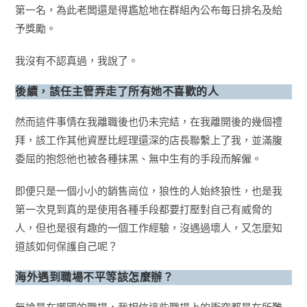
第一名，為此老闆還是得尷尬地在群組內公布每日排名及給
予獎勵。
我沒有不認真過，我說了。
後續，該任主管弄走了所有她不喜歡的人
然而這件事情在我離職後也仍未完結，在我離開後的幾個禮
拜，該工作其他資歷比經理還深的店長聯繫上了我，並滿腹
委屈的抱怨他也被各種抹黑、無中生有的手段而解僱。
即便只是一個小小的銷售崗位，狼性的人始終狼性，也是我
第一次見到真的是使用各種手段都要打壓對自己有威脅的
人，但也是很有趣的一個工作經驗，沒遇過壞人，又怎麼知
道該如何保護自己呢？
海外遇到職場不平等該怎麼辦？