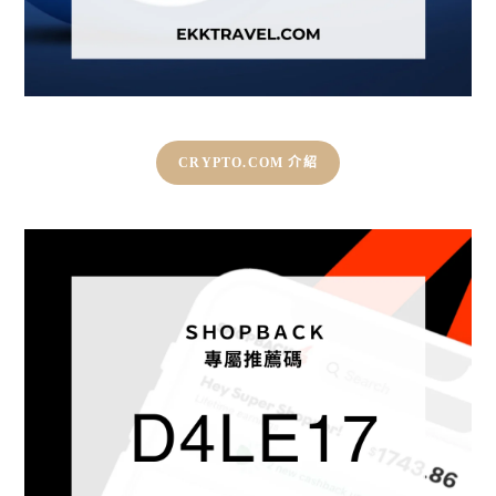
CRYPTO.COM 介紹