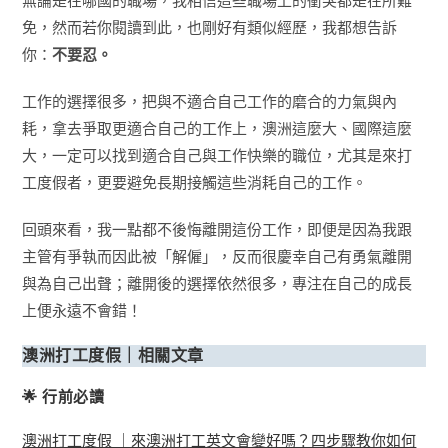
無論是在哪國的職場，我相信這些職場上的衝突都是在所難
免，然而若你閱讀到此，也剛好有類似經歷，我都想告訴
你：
不要忍。
工作的選擇很多，把與不適合自己工作的磨合的力氣與內
耗，拿去爭取更適合自己的工作上，澳洲這麼大、國際這麼
大，一定可以找到適合自己與工作快樂的職位，尤其是來打
工度假者，更要避免長期接觸這些消耗自己的工作。
回頭來看，我一點都不後悔離開這份工作，即便是因為我跟
主管有爭執而因此被「解僱」，反而很慶幸自己有勇氣離開
與為自己出聲；離開後的選擇依然很多，專注在自己的成長
上便永遠不會錯！
澳洲打工度假｜相關文章
🌟 行前必讀
澳洲打工度假 ｜來澳洲打工英文會變好嗎？四步驟教你如何