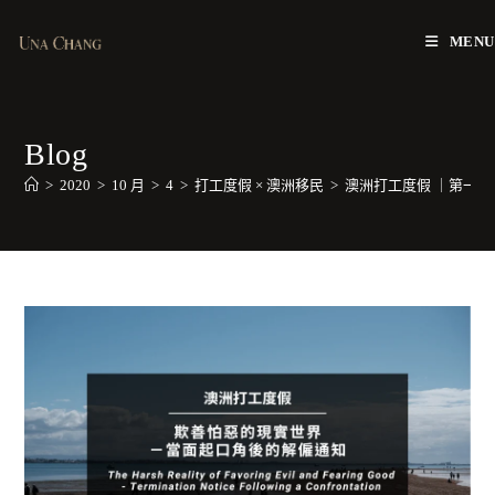
Skip
to
MENU
content
Blog
>
2020
>
10 月
>
4
>
打工度假 × 澳洲移民
>
澳洲打工度假 ｜第一