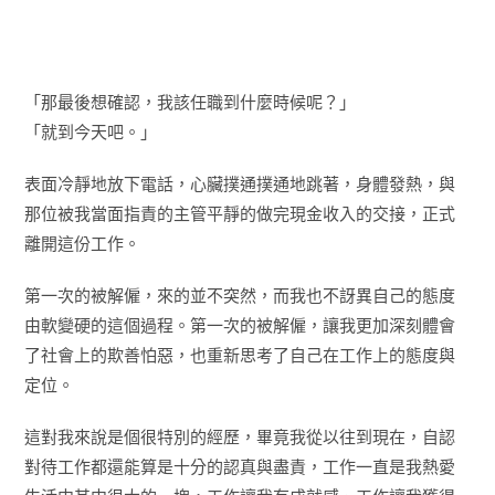
「那最後想確認，我該任職到什麼時候呢？」
「就到今天吧。」
表面冷靜地放下電話，心臟撲通撲通地跳著，身體發熱，與
那位被我當面指責的主管平靜的做完現金收入的交接，正式
離開這份工作。
第一次的被解僱，來的並不突然，而我也不訝異自己的態度
由軟變硬的這個過程。第一次的被解僱，讓我更加深刻體會
了社會上的欺善怕惡，也重新思考了自己在工作上的態度與
定位。
這對我來說是個很特別的經歷，畢竟我從以往到現在，自認
對待工作都還能算是十分的認真與盡責，工作一直是我熱愛