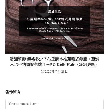
澳洲剪髮 價格多少？布里斯本推薦韓式髮廊，亞洲
人也不怕頭髮剪壞！－FG Dolls Hair（2024更新）
2020 年 7 月 23 日
發佈留言
Comment