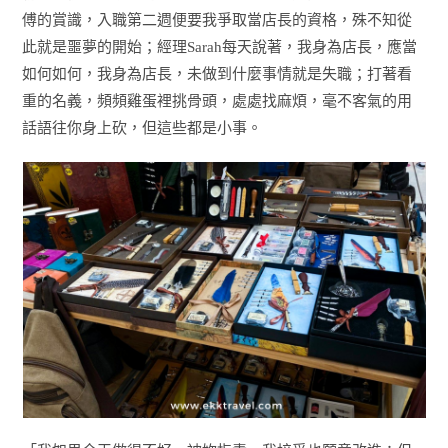
傅的賞識，入職第二週便要我爭取當店長的資格，殊不知從
此就是噩夢的開始；經理Sarah每天說著，我身為店長，應當
如何如何，我身為店長，未做到什麼事情就是失職；打著看
重的名義，頻頻雞蛋裡挑骨頭，處處找麻煩，毫不客氣的用
話語往你身上砍，但這些都是小事。