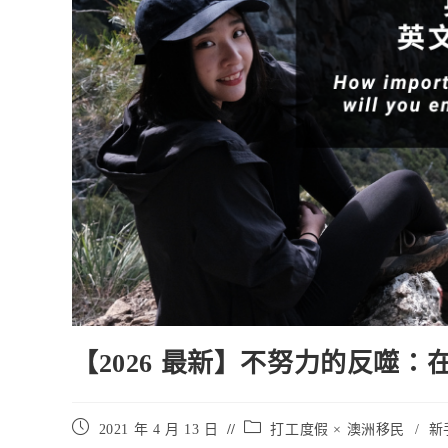
【2026 最新】不努力的反噬：
Post
Post
2021 年 4 月 13 日
打工度假 × 澳洲移民
/
新手
published:
category: