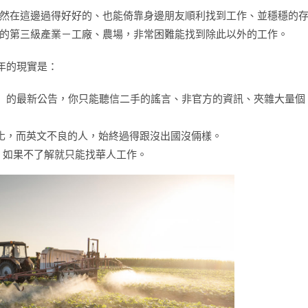
然在這邊過得好好的、也能倚靠身邊朋友順利找到工作、並穩穩的
的第三級產業－工廠、農場，非常困難能找到除此以外的工作。
 年的現實是：
Work）的最新公告，你只能聽信二手的謠言、非官方的資訊、夾雜大量個
化，而英文不良的人，始終過得跟沒出國沒倆樣。
，如果不了解就只能找華人工作。