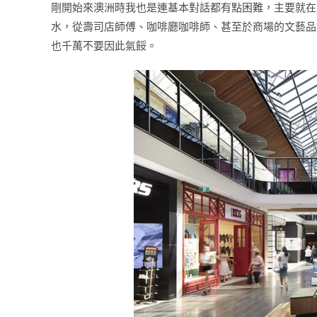
剛開始來澳洲時我也是連基本對話都有點困難，主要就在
水，從壽司店師傅、咖啡廳咖啡師、甚至於商場的文藝品
也千萬不要因此氣餒。