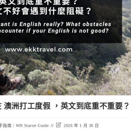
在 澳洲打工度假 ，英文到底重不重要？
Post
指南｜WH Starter Guide
2026 年 1 月 30 日
last