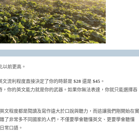
求比以前更高。
英文流利程度直接決定了你的時薪是
$28
還是
$45
。
待，你的英文能力就是你的武器。如果你無法表達，你就只能選擇吞
英文程度都是閱讀及寫作遠大於口說與聽力，而這讓我們剛開始在
雜了非常多不同國家的人們，不僅要學會聽懂英文、更要學會聽懂
日常口語。