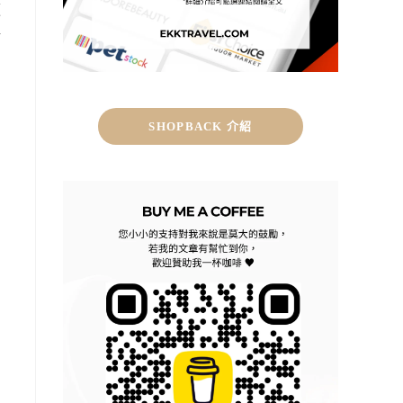
順
好
SHOPBACK 介紹