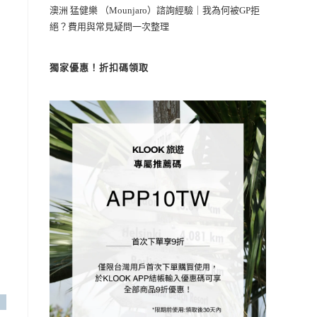
澳洲 猛健樂 （Mounjaro）諮詢經驗｜我為何被GP拒
絕？費用與常見疑問一次整理
獨家優惠！折扣碼領取