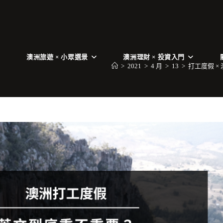
澳洲旅遊 × 小眾選景
澳洲理財 × 投資入門
>
2021
>
4 月
>
13
>
打工度假 ×