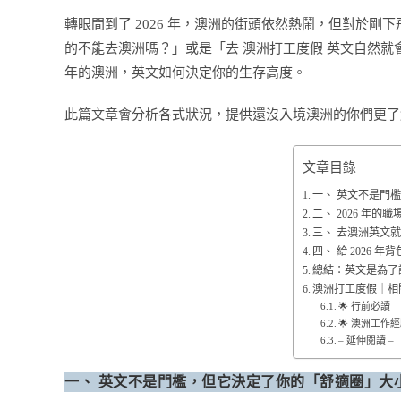
轉眼間到了 2026 年，澳洲的街頭依然熱鬧，但對於
的不能去澳洲嗎？」或是「去 澳洲打工度假 英文自然就
年的澳洲，英文如何決定你的生存高度。
此篇文章會分析各式狀況，提供還沒入境澳洲的你們更了
文章目錄
一、 英文不是門
二、 2026 年的
三、 去澳洲英文
四、 給 2026 
總結：英文是為了
澳洲打工度假｜相
🌟 行前必讀
🌟 澳洲工作
– 延伸閱讀 –
一、 英文不是門檻，但它決定了你的「舒適圈」大