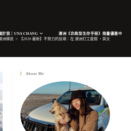
關於我｜UNA CHANG
澳洲《非典型生存手冊》限量優惠中
 澳洲移民
>
【2026 最新】不努力的反噬：在 澳洲打工度假 ，英文到底重不重
About Me