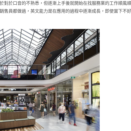
於對於口音的不熟悉，但逐漸上手後就開始在找服務業的工作順風
銷售員都做過，英文能力是在應用的過程中逐漸成長，即使當下不