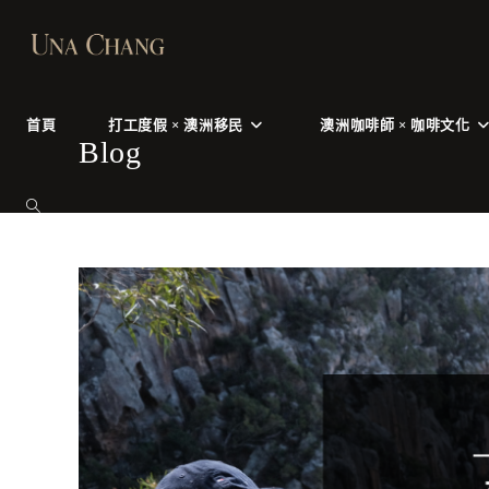
Skip
to
content
首頁
打工度假 × 澳洲移民
澳洲咖啡師 × 咖啡文化
Blog
TOGGLE
WEBSITE
SEARCH