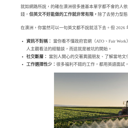
就如網路所說，的確在澳洲很多連基本單字都不會的人依
錢，
但英文不好能做的工作就非常有限，
除了去勞力型態
在澳洲，你當然可以一句英文都不說就活下去。但 2026
資訊不對稱：
當你看不懂政府官網（ATO、Fair 
人主觀看法的經驗談，而這就是被坑的開始。
社交斷層：
當別人開心的交著異國朋友、了解當地文
工作選擇性少：
很多福利不錯的工作，都用英語面試