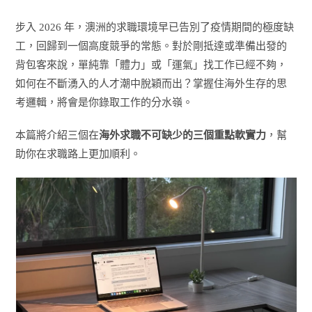
步入 2026 年，澳洲的求職環境早已告別了疫情期間的極度缺
工，回歸到一個高度競爭的常態。對於剛抵達或準備出發的
背包客來說，單純靠「體力」或「運氣」找工作已經不夠，
如何在不斷湧入的人才潮中脫穎而出？掌握住海外生存的思
考邏輯，將會是你錄取工作的分水嶺。
本篇將介紹三個在
海外求職不可缺少的三個重點軟實力
，幫
助你在求職路上更加順利。