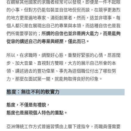
在觀察其他國家的求職者經常可以發現，即便是一件不起眼
的小事，但對方仍能包裝並自信地侃侃而談，在競爭更激烈
的地方更是遍地專家、滿街創業者，然而，這並非壞事，每
個人都只是在展現出自己的專業與本領，而這種自信也是我
們所需要學習的；
所謂的自信也並非是誇大能力，而是能夠
從容的講述自己的專業與經歷，僅此而已。
所以，在求職時，調整好心態，重整好緊張的心情，昂首闊
步、加大音量、直視對方雙眼，大方的展示自己所會的本
領、講述過去的豐功偉業、事先為這個職位付出了哪些努
力，那麼在面試第一關，就能夠取得良好的印象。
態度：無往不利的軟實力
態度，不僅是有禮貌，
態度也是展現個人特色的重點。
亞洲傳統工作方式普遍習慣由上層下達指令，而職員僅需要