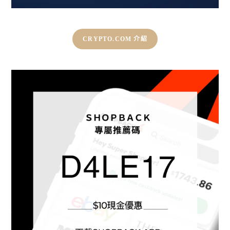
CRYPTO.COM 介紹