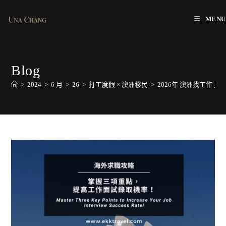
Skip
to
MENU
content
Blog
>
2024
>
6 月
>
26
>
打工度假 × 澳洲移民
>
2026年 澳洲找工作