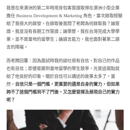
我曾在來澳洲的第二年時用背包客簽證取得在澳洲小型企業
擔任 Business Development & Marketing 角色，當次錄取經驗
給了我很大的啟發，在錄取後我問了老闆為何錄取我？論簽
證，我並沒有長期工作簽證；論學歷，我在台灣完成大學學
業，並不是當地的留學生；論語言能力，我也面對著第二語
言的障礙。
而老闆回覆：因為面試時我的談吐很有自信，對自己的作品
也有自信；即便是跟到當地留學的學生競爭，光是這兩點就
給了他良好的印象。關於自信可以講述的故事太多了，當
然，
自信只是一個門檻，更重要的還是自身的實力，但如果
跨不了這個門檻到不了門後，又怎麼發揮及展現自己的實力
呢？