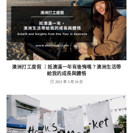
澳洲打工度假 ｜抵澳滿一年有後悔嗎？澳洲生活帶
給我的成長與體悟
2021 年 3 月 16 日