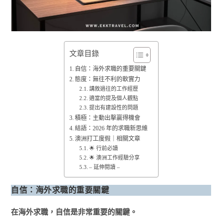
文章目錄
自信：海外求職的重要關鍵
態度：無往不利的軟實力
講敘過往的工作經歷
適當的提及個人觀點
提出有建設性的問題
積極：主動出擊贏得機會
結語：2026 年的求職新思維
澳洲打工度假｜相關文章
🌟 行前必讀
🌟 澳洲工作經驗分享
– 延伸閱讀 –
自信：海外求職的重要關鍵
在海外求職，自信是非常重要的關鍵。