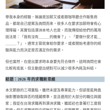
舉我本身的經驗，無論是加薪又或者跟咖啡廳合作販售商
品，都是自己提案及詢問而來，很多人在要求加薪時會有心
理障礙，其實包括澳洲本地人也是，而我傳授給他們的萬用
說法是：「我有沒有＿＿＿的機會？」、「要做什麼才能＿
＿＿＿？」，通常主管就會給你要求，或者開始考慮你的經
驗與能力而決定是否滿足你的需求。
但也當然，在提出要求時本身要先符合條件，這時詢問也會
比較有底氣，但主動提出絕對可以減少很多內耗及糾結。
結語：2026 年的求職新思維
本文節錄的三項重點，雖然未提及專業能力，但卻是能夠直
接影響錄取與否的隱藏標準，並且適用於大部分的職位與國
家；我從在台灣求職再到澳洲求職，雖起初也拿著打工度假