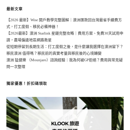
最新文章
【2026 最新】Wise 開戶教學完整圖解｜澳洲匯款回台灣最省手續費方
式，打工度假、移民必備神器！
【2026最新】澳洲 Starlink 星鏈完整攻略｜費用方案、免費30天試用申
請，農場偏遠地區網路救星
從短期停留到長期生活：打工度假之後，是什麼讓我選擇在澳洲留下？
移民澳洲 值得嗎？移民前的真實考量與移民後的心境轉變
澳洲 猛健樂 （Mounjaro）諮詢經驗｜我為何被GP拒絕？費用與常見疑
問一次整理
獨家優惠！折扣碼領取