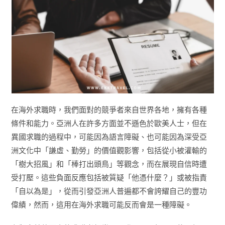
在海外求職時，我們面對的競爭者來自世界各地，擁有各種
條件和能力。亞洲人在許多方面並不遜色於歐美人士，但在
異國求職的過程中，可能因為語言障礙、也可能因為深受亞
洲文化中「謙虛、勤勞」的價值觀影響，包括從小被灌輸的
「樹大招風」和「棒打出頭鳥」等觀念，而在展現自信時遭
受打壓。這些負面反應包括被質疑「他憑什麼？」或被指責
「自以為是」，從而引發亞洲人普遍都不會誇耀自己的豐功
偉績，然而，這用在海外求職可能反而會是一種障礙。