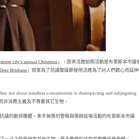
s storm city’s annual Christmas
」，原來活鹿拍照活動是布里斯本市議
Deer Brisbane
」就是為了抗議聖誕節使用活鹿為了討人們歡心而延伸
her, not about mindless consumerism or disrespecting and subjugating
與家人一起，而非消費主義及不尊重其它生物。
抗議的動保團體、束手無策的警察與策辦這場活動的布里斯本市議
了一己之慾而禍害其他生物，最不應屬於這的其實應該是我們。