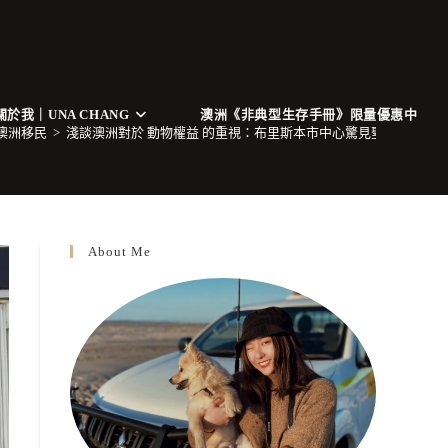
關於我｜UNA CHANG
澳洲《非典型生存手冊》限量優惠中
 澳洲移民
>
淺談澳洲對於 動物權益 的重視：布里斯本市中心驚見聖誕節活鹿活動－Free T
About Me