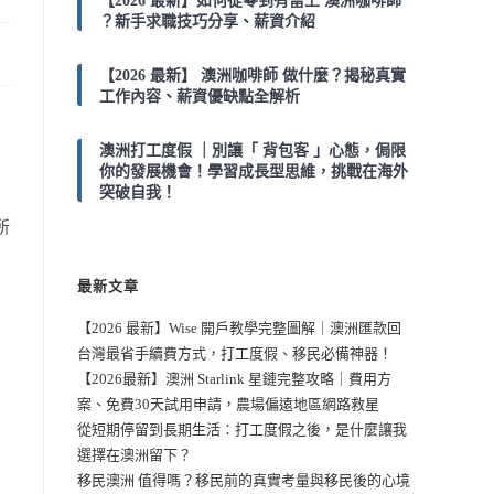
【2026 最新】如何從零到有當上 澳洲咖啡師
？新手求職技巧分享、薪資介紹
【2026 最新】 澳洲咖啡師 做什麼？揭秘真實
工作內容、薪資優缺點全解析
澳洲打工度假 ｜別讓「 背包客 」心態，侷限
你的發展機會！學習成長型思維，挑戰在海外
突破自我！
所
最新文章
【2026 最新】Wise 開戶教學完整圖解｜澳洲匯款回
台灣最省手續費方式，打工度假、移民必備神器！
【2026最新】澳洲 Starlink 星鏈完整攻略｜費用方
案、免費30天試用申請，農場偏遠地區網路救星
從短期停留到長期生活：打工度假之後，是什麼讓我
選擇在澳洲留下？
移民澳洲 值得嗎？移民前的真實考量與移民後的心境