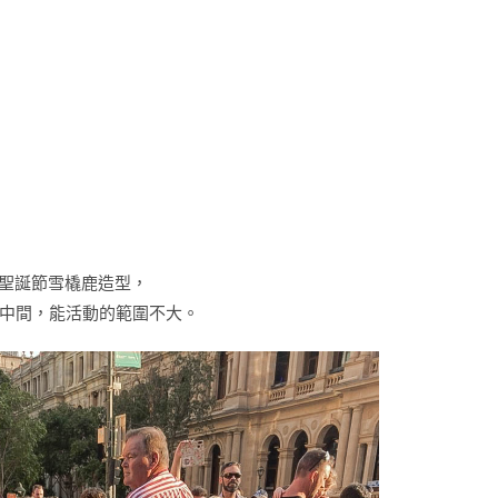
裝扮成聖誕節雪橇鹿造型，
中間，能活動的範圍不大。