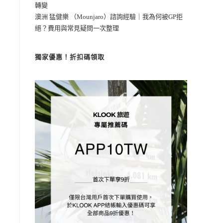
轉變
澳洲 猛健樂 （Mounjaro）諮詢經驗｜我為何被GP拒
絕？費用與常見疑問一次整理
獨家優惠！折扣碼領取