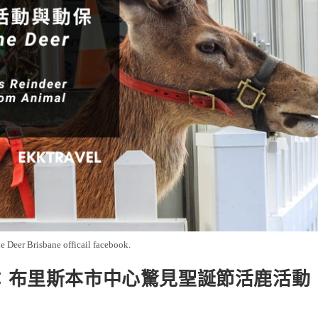
e Deer Brisbane officail facebook.
視：布里斯本市中心驚見聖誕節活鹿活動