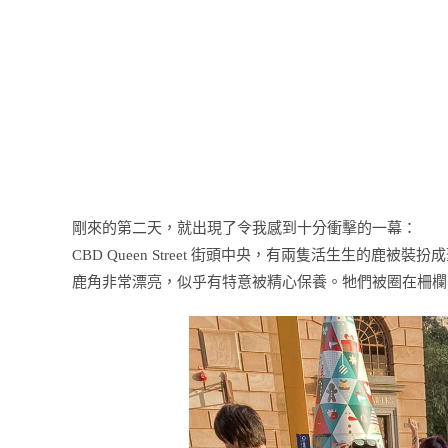
剛來的第二天，就出現了令我感到十分衝擊的一幕：
CBD Queen Street 街頭中央，有兩隻活生生的鹿被
鹿角非常漂亮，似乎有特意被精心保養。牠們被圈在柵欄