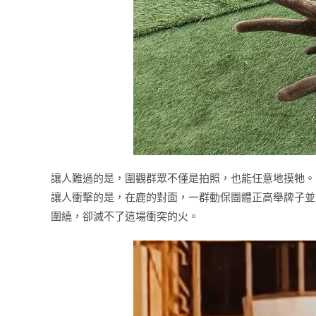
讓人難過的是，圍觀群眾不僅是拍照，也能任意地摸牠。
讓人衝擊的是，在鹿的對面，一群動保團體正高舉牌子並大聲宣導著「
圍繞，卻滅不了這場衝突的火。