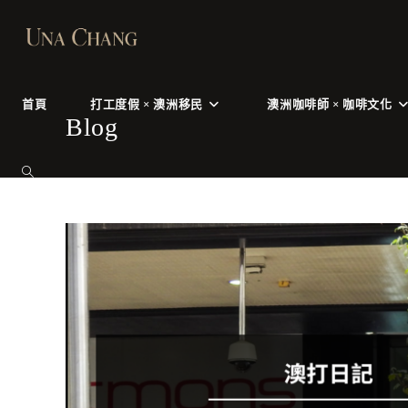
Skip
to
content
首頁
打工度假 × 澳洲移民
澳洲咖啡師 × 咖啡文化
Blog
TOGGLE
WEBSITE
SEARCH