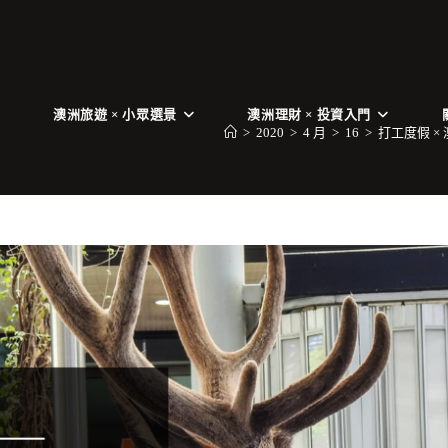
澳洲旅遊 × 小眾選景
澳洲理財 × 投資入門
>
2020
>
4 月
>
16
>
打工度假 ×