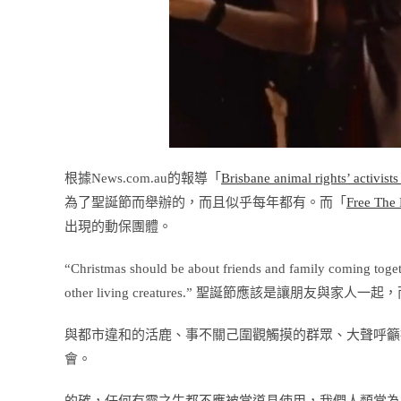
根據News.com.au的報導「
Brisbane animal rights’ activist
為了聖誕節而舉辦的，而且似乎每年都有。而「
Free The 
出現的動保團體。
“Christmas should be about friends and family coming toget
other living creatures.” 聖誕節應該是讓朋友
與都市違和的活鹿、事不關己圍觀觸摸的群眾、大聲呼籲
會。
的確，任何有靈之生都不應被當道具使用，我們人類常為