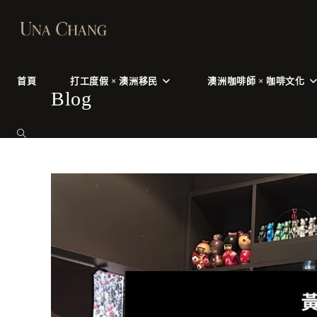
Skip
to
content
首頁
打工度假 × 澳洲移民
澳洲咖啡師 × 咖啡文化
Blog
TOGGLE
WEBSITE
SEARCH