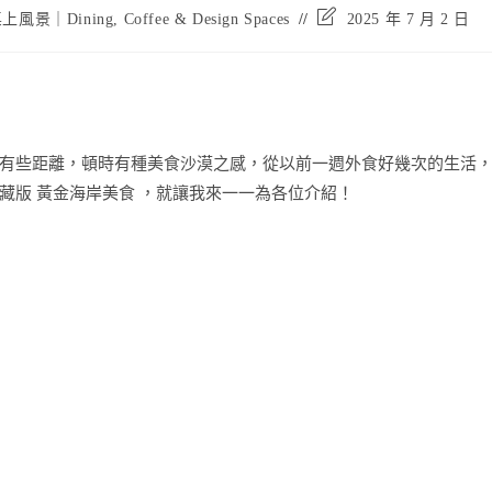
Post
風景｜Dining, Coffee & Design Spaces
2025 年 7 月 2 日
last
modified:
有些距離，頓時有種美食沙漠之感，從以前一週外食好幾次的生活
藏版 黃金海岸美食 ，就讓我來一一為各位介紹！