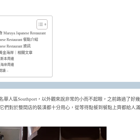
uya Japanese Restaurant
anese Restaurant 餐點介紹
nese Restaurant 資訊
黃金海岸｜相關文章
布里斯本周邊
黃金海岸周邊
閱讀 –
華人區Southport，以外觀來說非常的小而不起眼，之前路過了好幾
它們對於整間店的裝潢都十分用心，從等待點餐到餐點上齊都給人