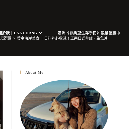
關於我｜UNA CHANG
澳洲《非典型生存手冊》限量優惠中
小眾選景
>
黃金海岸美食 ｜日料控必收藏！正宗日式丼飯、生魚片－Maruya Japanese
About Me