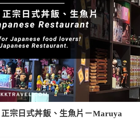
正宗日式丼飯、生魚片－Maruya