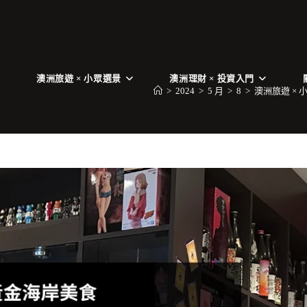
澳洲旅遊 × 小眾選景
澳洲理財 × 投資入門
>
2024
>
5 月
>
8
>
澳洲旅遊 × 