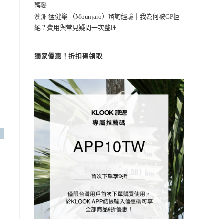
轉變
澳洲 猛健樂 （Mounjaro）諮詢經驗｜我為何被GP拒
絕？費用與常見疑問一次整理
獨家優惠！折扣碼領取
滿