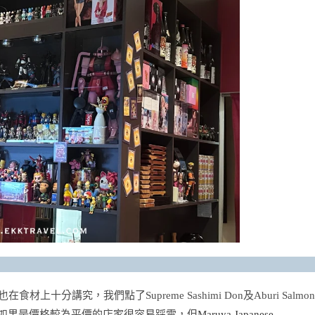
也在食材上十分講究，我們點了Supreme Sashimi Don及Aburi Salmon
，如果是價格較為平價的店家很容易踩雷，但
Maruya Japanese