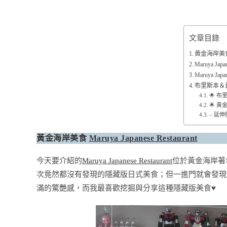
文章目錄
黃金海岸美食 Mar
Maruya Jap
Maruya Japa
布里斯本＆
🌟 
🌟 
– 延伸
黃金海岸美食
Maruya Japanese Restaurant
今天要介紹的
Maruya Japanese Restaurant
位於黃金海岸著名
次竟然都沒有發現的隱藏版日式美食；但一進門就會發現
滿的驚艷感，而我最喜歡挖掘與分享這種隱藏版美食♥️