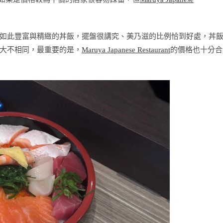
如此豐富與精緻的丼飯，擺盤很講究、美乃滋的比例恰到好處，丼
大不相同，最重要的是，
Maruya Japanese Restaurant
的價格也十分合