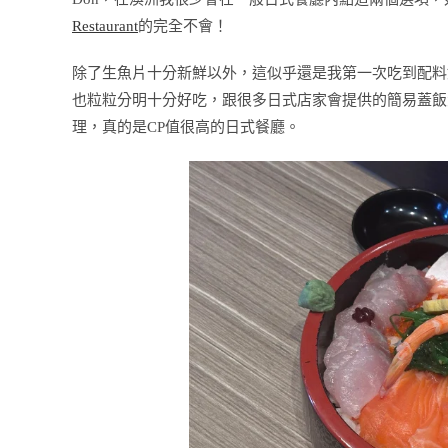
Restaurant
的完全不會！
除了生魚片十分新鮮以外，這似乎還是我第一次吃到配料
也粒粒分明十分好吃，跟很多日式店家會提供的簡易蓋飯
理，真的是CP值很高的日式餐廳。