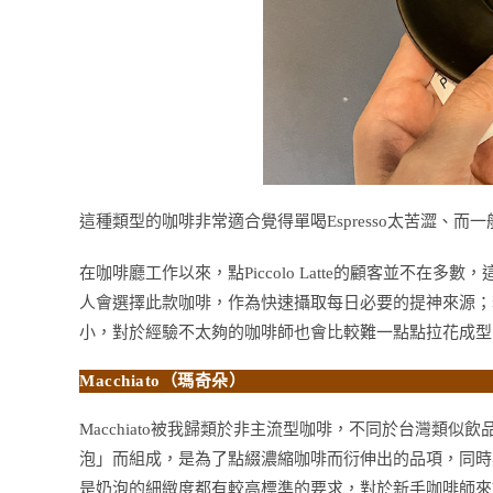
這種類型的咖啡非常適合覺得單喝Espresso太苦澀、而一般La
在咖啡廳工作以來，點Piccolo Latte的顧客並不
人會選擇此款咖啡，作為快速攝取每日必要的提神來源；若是要
小，對於經驗不太夠的咖啡師也會比較難一點點拉花成型
Macchiato（瑪奇朵）
Macchiato被我歸類於非主流型咖啡，不同於台灣類
泡」而組成，是為了點綴濃縮咖啡而衍伸出的品項，同時
是奶泡的細緻度都有較高標準的要求，對於新手咖啡師來