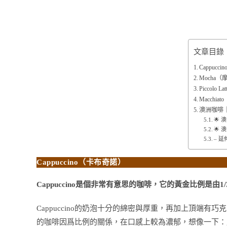
文章目錄
Cappuc
Mocha（
Piccolo 
Macchia
澳洲咖啡
🌟
🌟
– 延
Cappuccino（卡布奇諾）
Cappuccino是個非常有意思的咖啡，它的黃金比例是由1/
Cappuccino的奶泡十分的綿密與厚重，再加上頂端
的咖啡因爲比例的關係，在口感上較為濃郁，想像一下：