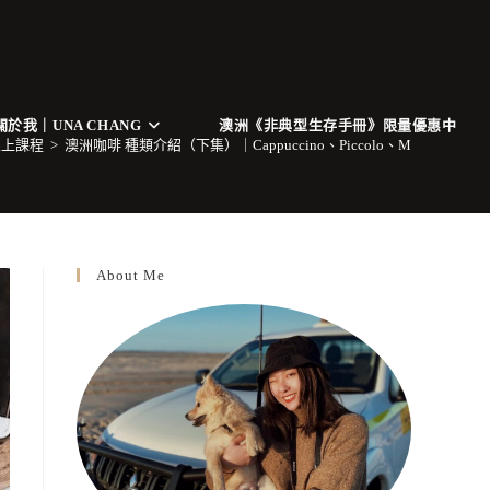
關於我｜UNA CHANG
澳洲《非典型生存手冊》限量優惠中
線上課程
>
澳洲咖啡 種類介紹（下集）｜Cappuccino、Piccolo、Macchiato
About Me