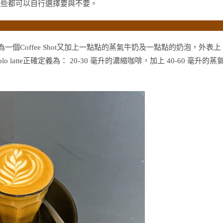
），但這些都可以自行選擇要與不要。
e 通常為一個Coffee Shot又加上一點點的蒸氣牛奶及一點點的奶泡，外表上
 latte正確定義為： 20-30 毫升的濃縮咖啡，加上 40-60 毫升的蒸