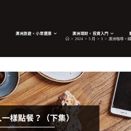
澳洲旅遊 × 小眾選景
澳洲理財 × 投資入門
>
2024
>
5 月
>
3
>
澳洲咖啡 × 