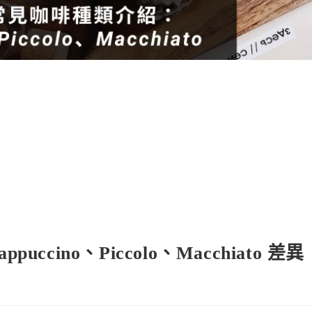
cino、Piccolo、Macchiato 差異