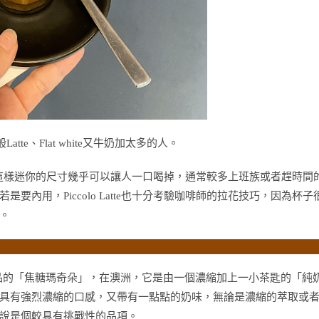
tte、Flat white又牛奶加太多的人。
在多數，這樣迷你的尺寸幾乎可以讓人一口喝掉，通常較多上班族或者趕時間
內用，Piccolo Latte也十分考驗咖啡師的拉花技巧，因為杯子
。
似飲品的「焦糖瑪奇朵」，在澳洲，它是由一個濃縮加上一小茶匙的「純
具有強烈濃縮的口感，又帶有一點點的奶味，無論是濃縮的萃取或
說是個較具有挑戰性的品項。