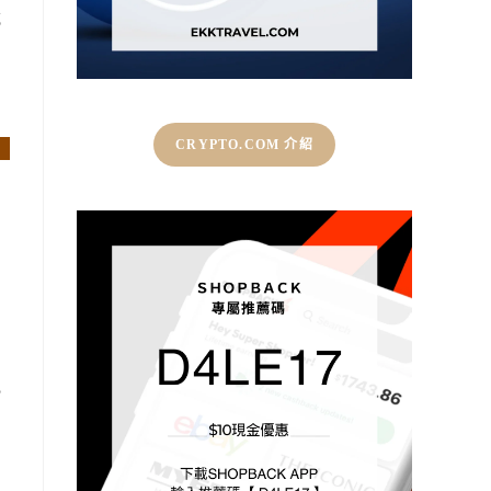
吃
CRYPTO.COM 介紹
比