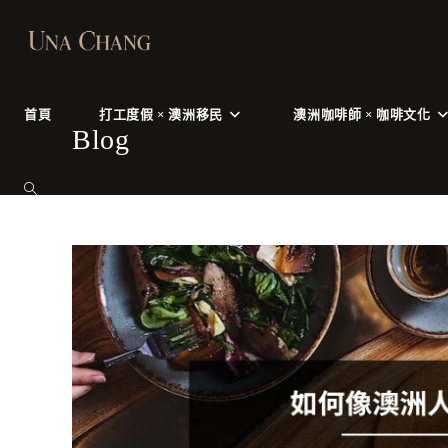
Skip
to
content
首頁
打工度假 × 澳洲移民
澳洲咖啡師 × 咖啡文化
Blog
TOGGLE
WEBSITE
SEARCH